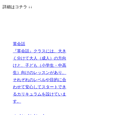
詳細はコチラ ↓↓
英会話
『英会話』クラスには、大き
く分けて大人（成人）の方向
けと、子ども（小学生・中高
生）向けのレッスンがあり、
それぞれのレベルや目的に合
わせて安心してスタートでき
るカリキュラムを設けていま
す。