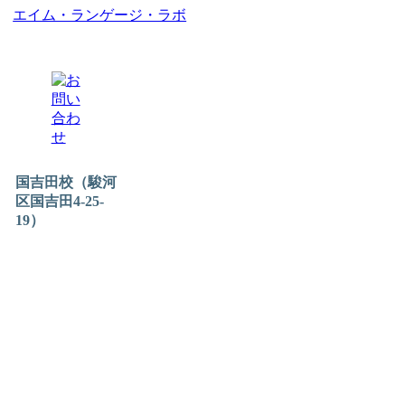
エイム・ランゲージ・ラボ
国吉田校（駿河
区国吉田4-25-
19）