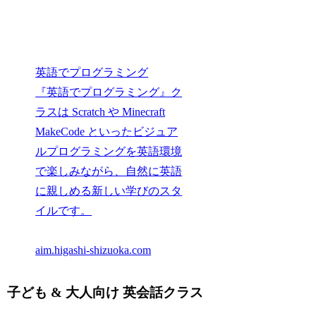
英語でプログラミング
『英語でプログラミング』ク
ラスは Scratch や Minecraft
MakeCode といったビジュア
ルプログラミングを英語環境
で楽しみながら、自然に英語
に親しめる新しい学びのスタ
イルです。
aim.higashi-shizuoka.com
子ども & 大人向け 英会話クラス