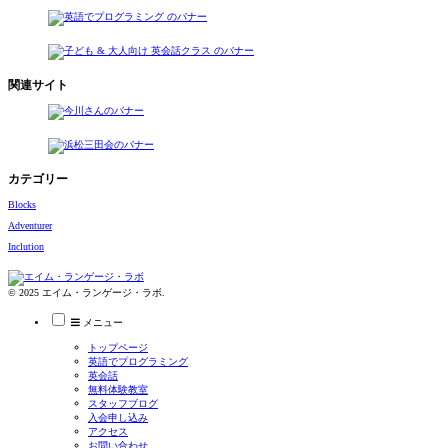
関連サイト
カテゴリー
Blocks
Adventurer
Inclution
© 2025 エイム・ランゲージ・ラボ.
メニュー
トップページ
英語でプログラミング
英会話
無料体験教室
スタッフブログ
入会申し込み
アクセス
お問い合わせ