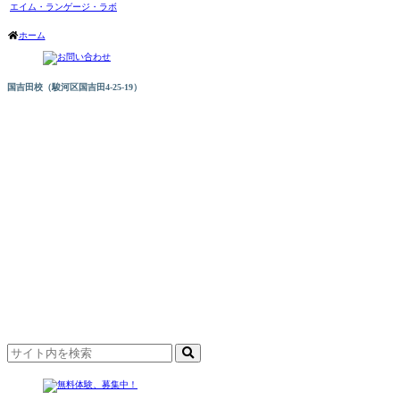
エイム・ランゲージ・ラボ
ホーム
国吉田校（駿河区国吉田4-25-19）