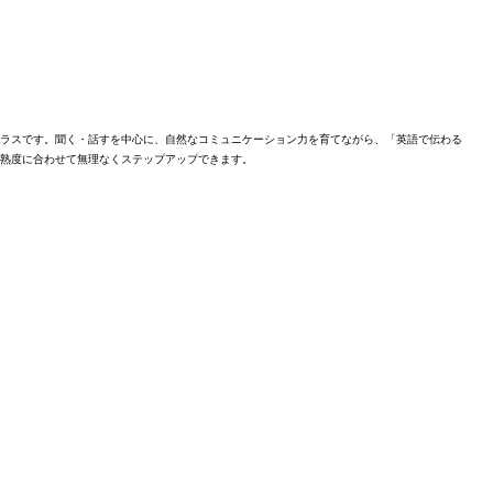
ラスです。聞く・話すを中心に、自然なコミュニケーション力を育てながら、「英語で伝わる
熟度に合わせて無理なくステップアップできます。