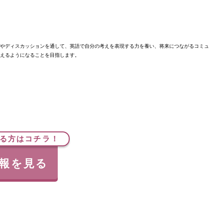
やディスカッションを通して、英語で自分の考えを表現する力を養い、将来につながるコミュ
えるようになることを目指します。
る方はコチラ！
報を見る