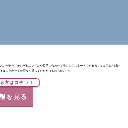
スンがあり、それぞれのレベルや目的に合わせて安心してスタートできるカリキュラムが設け
イルに合わせて無理なく通っていただけるのも魅力です。
る方はコチラ！
報を見る