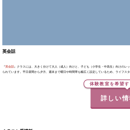
英会話
『
英会話
』クラスには、大きく分けて大人（成人）向けと、子ども（小学生・中高生）向けのレッ
られています。平日昼間から夕方、週末まで曜日や時間帯も幅広く設定しているため、ライフスタ
体験教室を希望す
詳しい情