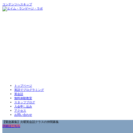
コンテンツへスキップ
トップページ
英語でプログラミング
英会話
無料体験教室
スタッフブログ
入会申し込み
アクセス
お問い合わせ
【緊急募集】火曜英会話クラスの仲間募集
詳細はこちら