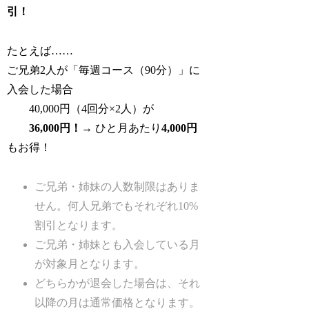
引！
たとえば……
ご兄弟2人が「毎週コース（90分）」に
入会した場合
40,000円（4回分×2人）が
36,000円！
→ ひと月あたり
4,000円
もお得！
ご兄弟・姉妹の人数制限はありま
せん。何人兄弟でもそれぞれ10%
割引となります。
ご兄弟・姉妹とも入会している月
が対象月となります。
どちらかが退会した場合は、それ
以降の月は通常価格となります。