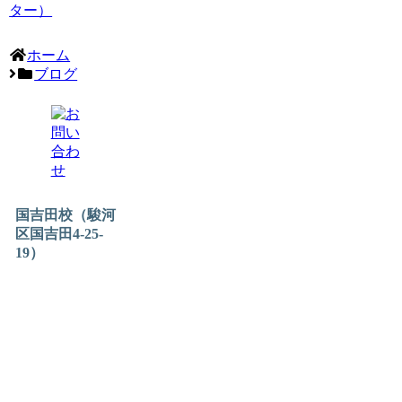
ター）
ホーム
ブログ
国吉田校（駿河
区国吉田4-25-
19）