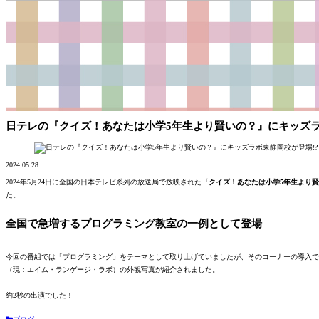
日テレの『クイズ！あなたは小学5年生より賢いの？』にキッズラ
2024.05.28
2024年5月24日に全国の日本テレビ系列の放送局で放映された『
クイズ！あなたは小学5年生より
た。
全国で急増するプログラミング教室の一例として登場
今回の番組では「プログラミング」をテーマとして取り上げていましたが、そのコーナーの導入で
（現：エイム・ランゲージ・ラボ）の外観写真が紹介されました。
約2秒の出演でした！