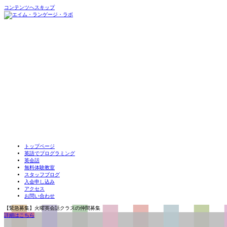
コンテンツへスキップ
トップページ
英語でプログラミング
英会話
無料体験教室
スタッフブログ
入会申し込み
アクセス
お問い合わせ
【緊急募集】火曜英会話クラスの仲間募集
詳細はこちら