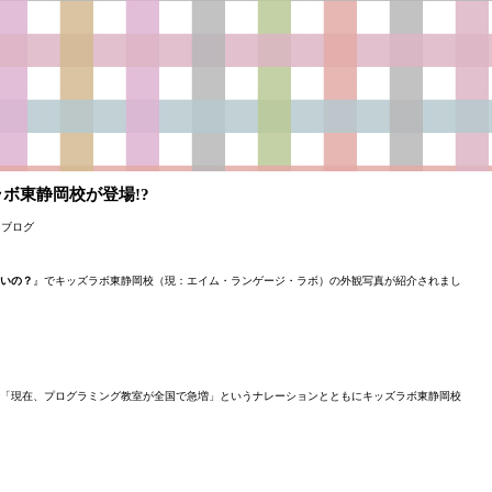
ボ東静岡校が登場!?
ブログ
賢いの？
』でキッズラボ東静岡校（現：エイム・ランゲージ・ラボ）の外観写真が紹介されまし
「現在、プログラミング教室が全国で急増」というナレーションとともにキッズラボ東静岡校